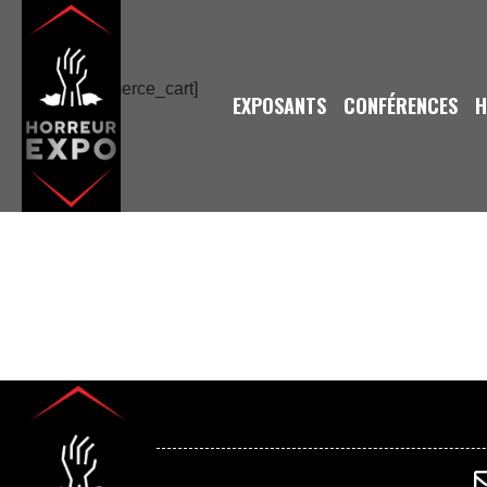
[woocommerce_cart]
EXPOSANTS
CONFÉRENCES
H