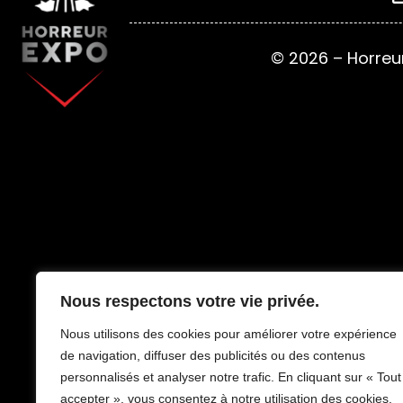
© 2026 – Horreu
Nous respectons votre vie privée.
Nous utilisons des cookies pour améliorer votre expérience
de navigation, diffuser des publicités ou des contenus
personnalisés et analyser notre trafic. En cliquant sur « Tout
accepter », vous consentez à notre utilisation des cookies.